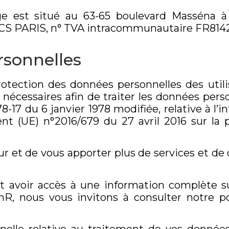
e est situé au 63-65 boulevard Masséna à
RCS PARIS, n° TVA intracommunautaire FR814
rsonnelles
rotection des données personnelles des utili
écessaires afin de traiter les données perso
-17 du 6 janvier 1978 modifiée, relative à l’i
ent (UE) n°2016/679 du 27 avril 2016 sur la
eur et de vous apporter plus de services et de
t avoir accès à une information complète s
R, nous vous invitons à consulter notre po