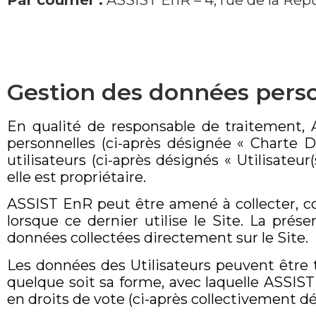
Par courrier :
ASSIST EnR – 4, rue de la Ré
Gestion des données pers
En qualité de responsable de traitement,
personnelles (ci-après désignée « Charte 
utilisateurs (ci-après désignés « Utilisateur
elle est propriétaire.
ASSIST EnR peut être amené à collecter, con
lorsque ce dernier utilise le Site. La pré
données collectées directement sur le Site.
Les données des Utilisateurs peuvent être t
quelque soit sa forme, avec laquelle ASSIST
en droits de vote (ci-après collectivement d