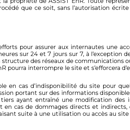
sont la propriété de ASSIST EnR. Toute représ
rocédé que ce soit, sans l’autorisation écrit
fforts pour assurer aux internautes une acce
ures sur 24 et 7 jours sur 7, à l’exception d
à la structure des réseaux de communications o
 pourra interrompre le site et s’efforcera d’
e en cas d’indisponibilité du site pour que
sion portant sur des informations disponible
 tiers ayant entraîné une modification des 
nt en cas de dommages directs et indirects, 
isant suite à une utilisation ou accès au site