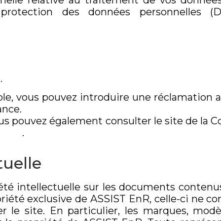
elle relative au traitement de vos donnée
protection des données personnelles (
.
e, vous pouvez introduire une réclamation a
ance.
s pouvez également consulter le site de la 
il.fr
.
tuelle
iété intellectuelle sur les documents contenu
priété exclusive de ASSIST EnR, celle-ci ne c
r le site. En particulier, les marques, modè