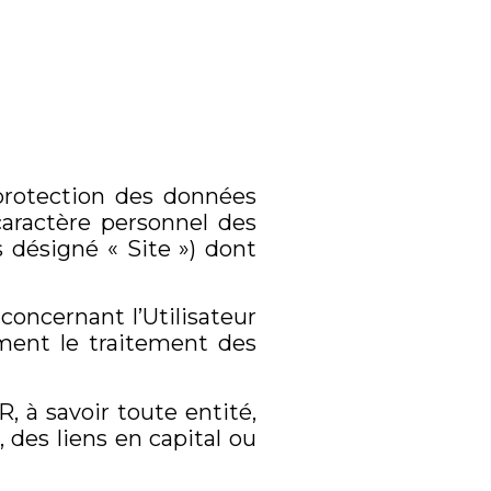
protection des données
caractère personnel des
ès désigné « Site ») dont
oncernant l’Utilisateur
ement le traitement des
, à savoir toute entité,
des liens en capital ou