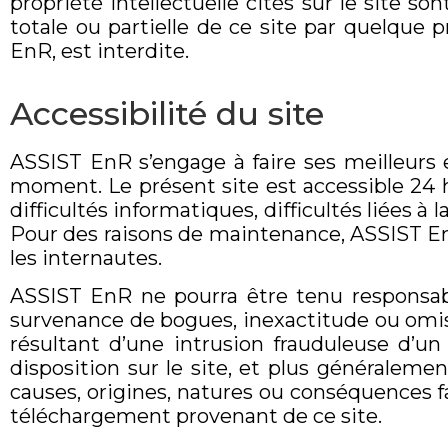
propriété intellectuelle cités sur le site 
totale ou partielle de ce site par quelque p
EnR, est interdite.
Accessibilité du site
ASSIST EnR s’engage à faire ses meilleurs e
moment. Le présent site est accessible 24 he
difficultés informatiques, difficultés liées 
Pour des raisons de maintenance, ASSIST EnR
les internautes.
ASSIST EnR ne pourra être tenu responsabl
survenance de bogues, inexactitude ou omis
résultant d’une intrusion frauduleuse d’un
disposition sur le site, et plus généraleme
causes, origines, natures ou conséquences fa
téléchargement provenant de ce site.