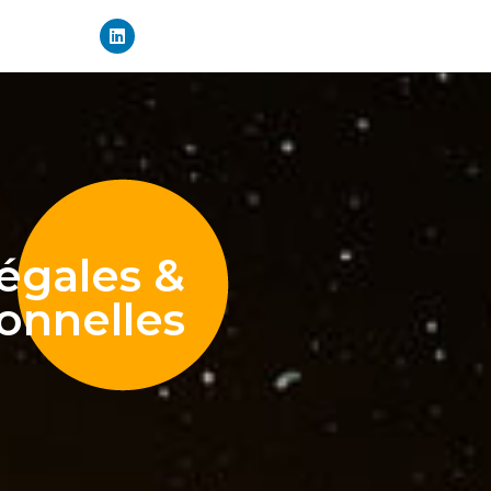
égales &
onnelles