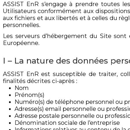
ASSIST EnR s’engage à prendre toutes les 
Utilisateurs conformément aux dispositions d
aux fichiers et aux libertés et à celles du r
personnelles.
Les serveurs d’hébergement du Site sont e
Européenne.
I – La nature des données pers
ASSIST EnR est susceptible de traiter, col
finalités décrites ci-après :
Nom
Prénom(s)
Numéro(s) de téléphone personnel ou pr
Adresse(s) email personnelle ou professi
Adresse postale personnelle ou professi
Dénomination sociale de l’entreprise
Informations relatives au contenu de la