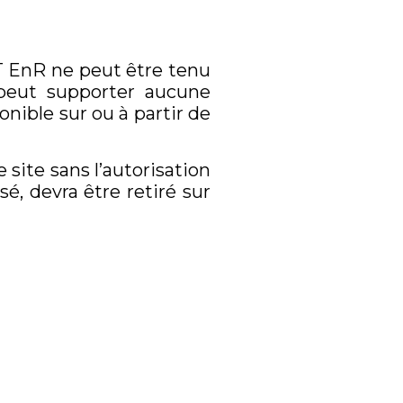
ST EnR ne peut être tenu
 peut supporter aucune
onible sur ou à partir de
site sans l’autorisation
é, devra être retiré sur