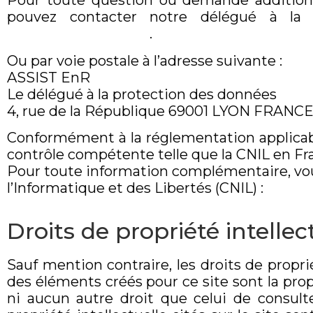
Pour toute question ou demande additionn
pouvez contacter notre délégué à la 
contact@assistenr.fr
.
Ou par voie postale à l’adresse suivante :
ASSIST EnR
Le délégué à la protection des données
4, rue de la République 69001 LYON FRANCE
Conformément à la réglementation applicabl
contrôle compétente telle que la CNIL en Fr
Pour toute information complémentaire, vou
l’Informatique et des Libertés (CNIL) :
www.cn
Droits de propriété intellec
Sauf mention contraire, les droits de propr
des éléments créés pour ce site sont la pro
ni aucun autre droit que celui de consulte