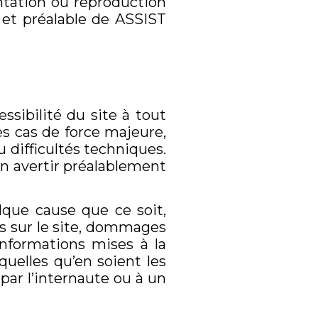
entation ou reproduction
e et préalable de ASSIST
ssibilité du site à tout
es cas de force majeure,
u difficultés techniques.
en avertir préalablement
lque cause que ce soit,
s sur le site, dommages
informations mises à la
quelles qu’en soient les
 par l’internaute ou à un