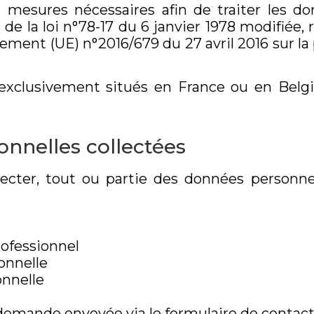
mesures nécessaires afin de traiter les do
e la loi n°78-17 du 6 janvier 1978 modifiée, r
èglement (UE) n°2016/679 du 27 avril 2016 sur 
xclusivement situés en France ou en Belgiq
onnelles collectées
lecter, tout ou partie des données personnel
ofessionnel
onnelle
onnelle
 demande envoyée via le formulaire de contac