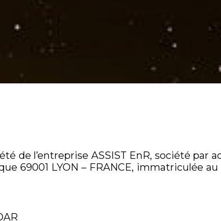
iété de l’entreprise ASSIST EnR, société par ac
publique 69001 LYON – FRANCE, immatriculée 
OAR