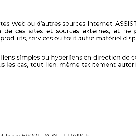
 sites Web ou d’autres sources Internet. ASSI
n de ces sites et sources externes, et ne
produits, services ou tout autre matériel disp
iens simples ou hyperliens en direction de ce 
s les cas, tout lien, même tacitement autoris