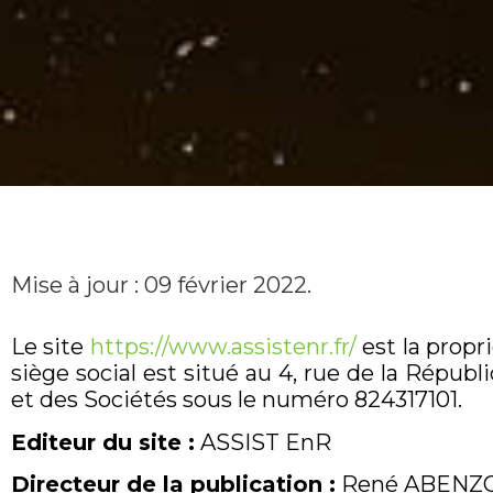
Mise à jour : 09 février 2022.
Le site
https://www.assistenr.fr/
est la propr
siège social est situé au 4, rue de la Ré
et des Sociétés sous le numéro 824317101.
Editeur du site :
ASSIST EnR
Directeur de la publication :
René ABENZ