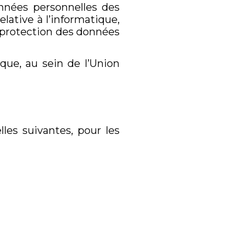
nnées personnelles des
elative à l’informatique,
la protection des données
ue, au sein de l’Union
les suivantes, pour les
t