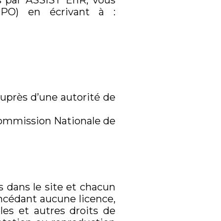
s par ASSIST EnR, vous
DPO) en écrivant à :
uprès d’une autorité de
Commission Nationale de
s dans le site et chacun
oncédant aucune licence,
les et autres droits de