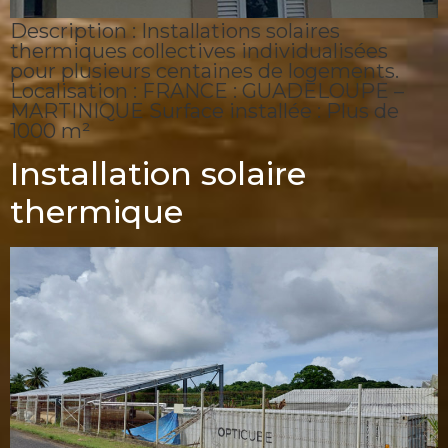
Description : Installations solaires
thermiques collectives individualisées
pour plusieurs centaines de logements.
Localisation : FRANCE : GUADELOUPE –
MARTINIQUE Surface installée : Plus de
1000 m²
Installation solaire
thermique