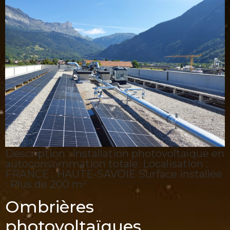
Description : Installation photovoltaïque en
autoconsommation totale. Localisation :
FRANCE : HAUTE-SAVOIE Surface installée
: Plus de 200 m²
Ombrières
photovoltaïques