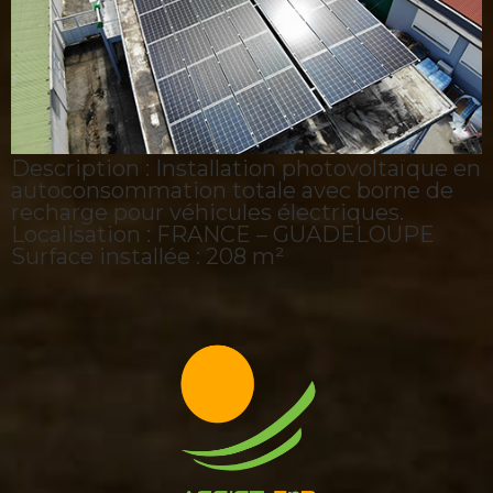
Description : Installation photovoltaïque en
autoconsommation totale avec borne de
recharge pour véhicules électriques.
Localisation : FRANCE – GUADELOUPE
Surface installée : 208 m²