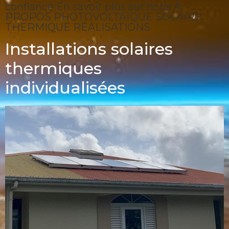
confiance En savoir plus sur nous À
PROPOS PHOTOVOLTAÏQUE SOLAIRE
THERMIQUE RÉALISATIONS
Installations solaires
thermiques
individualisées