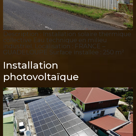
Description : Installation solaire thermique
collective Eau technique en milieu
industriel. Localisation : FRANCE –
GUADELOUPE Surface installée : 250 m²
Installation
photovoltaïque