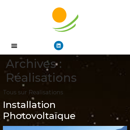
Archives :
Réalisations
Tous sur Realisations
Installation
Photovoltaïque